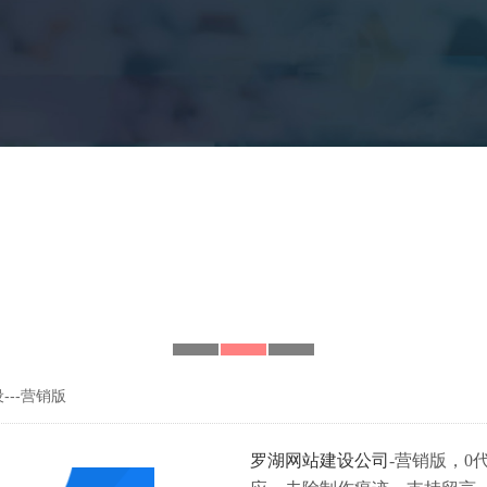
---营销版
罗湖网站建设公司
-营销版，0