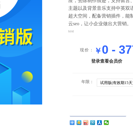
应，去除制作痕迹，支持留言
主题以及背景音乐支持中英双语
超大空间，配备营销插件，能
云seo，让小企业做出大营销。
test
0 - 3
￥
现价：
登录查看会员价
年限
：
试用版(有效期15天
1
2
3
商品已下架